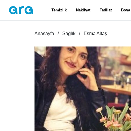
Temizlik
Nakliyat
Tadilat
Boya
Anasayfa
Sağlık
Esma Altaş