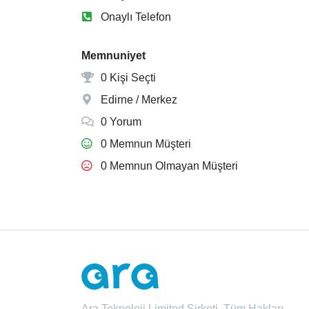
Onaylı Telefon
Memnuniyet
0 Kişi Seçti
Edirne / Merkez
0 Yorum
0 Memnun Müşteri
0 Memnun Olmayan Müşteri
Ara Teknoloji Limited Şirketi. Tüm Hakları