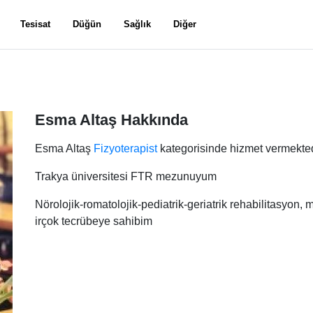
Tesisat
Düğün
Sağlık
Diğer
Esma Altaş Hakkında
Esma Altaş
Fizyoterapist
kategorisinde hizmet vermekted
Trakya üniversitesi FTR mezunuyum
Nörolojik-romatolojik-pediatrik-geriatrik rehabilitasyon, 
irçok tecrübeye sahibim