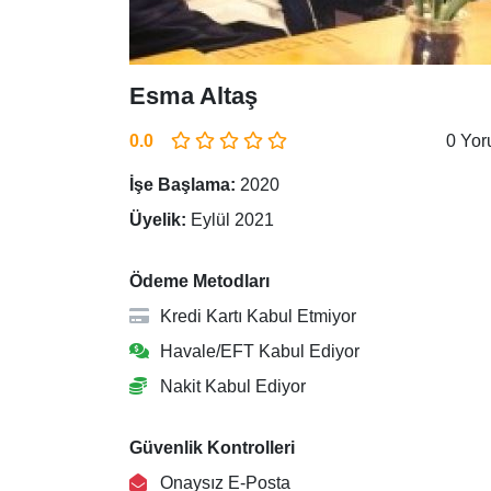
Esma Altaş
0.0
0 Yo
İşe Başlama:
2020
Üyelik:
Eylül 2021
Ödeme Metodları
Kredi Kartı Kabul Etmiyor
Havale/EFT Kabul Ediyor
Nakit Kabul Ediyor
Güvenlik Kontrolleri
Onaysız E-Posta