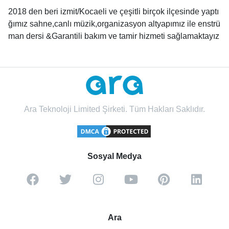
2018 den beri izmit/Kocaeli ve çeşitli birçok ilçesinde yaptı
ğımız sahne,canlı müzik,organizasyon altyapımız ile enstrü
man dersi &Garantili bakım ve tamir hizmeti sağlamaktayız
Ara Teknoloji Limited Şirketi. Tüm Hakları Saklıdır.
Sosyal Medya
Ara