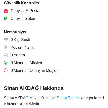
Güvenlik Kontrolleri
Onaysız E-Posta
Onaylı Telefon
Memnuniyet
0 Kişi Seçti
Kocaeli / İzmit
0 Yorum
0 Memnun Müşteri
0 Memnun Olmayan Müşteri
Sinan AKDAĞ Hakkında
Sinan AKDAĞ
Müzik Kursu
ve
Sanat Egitimi
kategorilerind
e hizmet vermektedir.