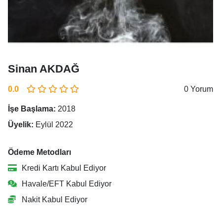
Sinan AKDAĞ
0.0
0 Yorum
İşe Başlama:
2018
Üyelik:
Eylül 2022
Ödeme Metodları
Kredi Kartı Kabul Ediyor
Havale/EFT Kabul Ediyor
Nakit Kabul Ediyor