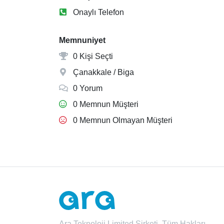
Onaylı Telefon
Memnuniyet
0 Kişi Seçti
Çanakkale / Biga
0 Yorum
0 Memnun Müşteri
0 Memnun Olmayan Müşteri
Ara Teknoloji Limited Şirketi. Tüm Hakları