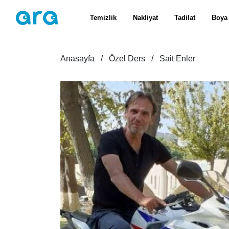
Temizlik
Nakliyat
Tadilat
Boya
Anasayfa
Özel Ders
Sait Enler