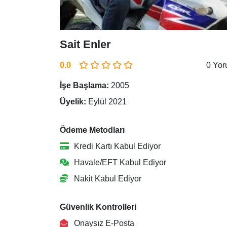
Sait Enler
0.0
0 Yo
İşe Başlama:
2005
Üyelik:
Eylül 2021
Ödeme Metodları
Kredi Kartı Kabul Ediyor
Havale/EFT Kabul Ediyor
Nakit Kabul Ediyor
Güvenlik Kontrolleri
Onaysız E-Posta