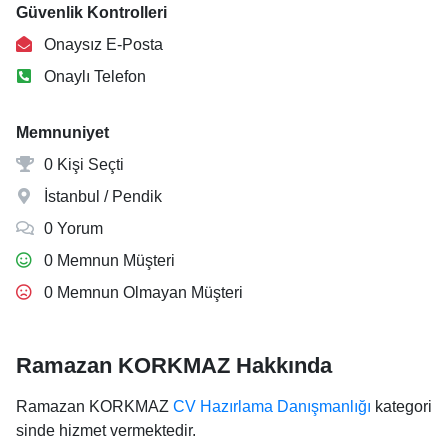
Güvenlik Kontrolleri
Onaysız E-Posta
Onaylı Telefon
Memnuniyet
0 Kişi Seçti
İstanbul / Pendik
0 Yorum
0 Memnun Müşteri
0 Memnun Olmayan Müşteri
Ramazan KORKMAZ Hakkında
Ramazan KORKMAZ
CV Hazırlama Danışmanlığı
kategori
sinde hizmet vermektedir.