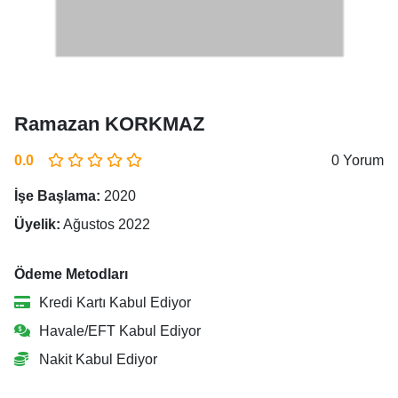
Ramazan KORKMAZ
0.0
0 Yorum
İşe Başlama:
2020
Üyelik:
Ağustos 2022
Ödeme Metodları
Kredi Kartı Kabul Ediyor
Havale/EFT Kabul Ediyor
Nakit Kabul Ediyor