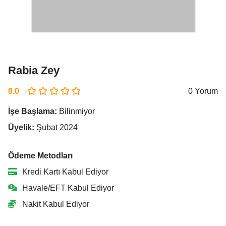
Rabia Zey
0.0
0 Yorum
İşe Başlama:
Bilinmiyor
Üyelik:
Şubat 2024
Ödeme Metodları
Kredi Kartı Kabul Ediyor
Havale/EFT Kabul Ediyor
Nakit Kabul Ediyor