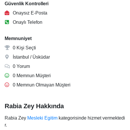
Güvenlik Kontrolleri
Onaysız E-Posta
Onaylı Telefon
Memnuniyet
0 Kişi Seçti
İstanbul / Üsküdar
0 Yorum
0 Memnun Müşteri
0 Memnun Olmayan Müşteri
Rabia Zey Hakkında
Rabia Zey
Mesleki Egitim
kategorisinde hizmet vermektedi
r.