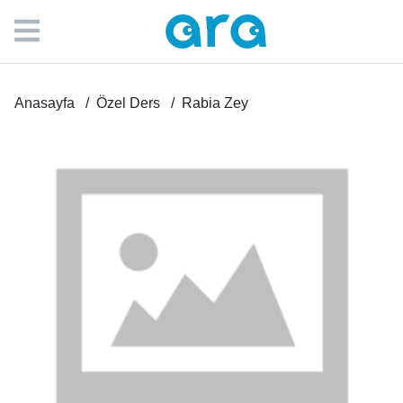
Anasayfa
Özel Ders
Rabia Zey