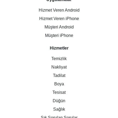
Hizmet Veren Android
Hizmet Veren iPhone
Müşteri Android
Müşteri iPhone
Hizmetler
Temizlik
Nakliyat
Tadilat
Boya
Tesisat
Düğün
Sağlık
Sık Sorulan Sorular