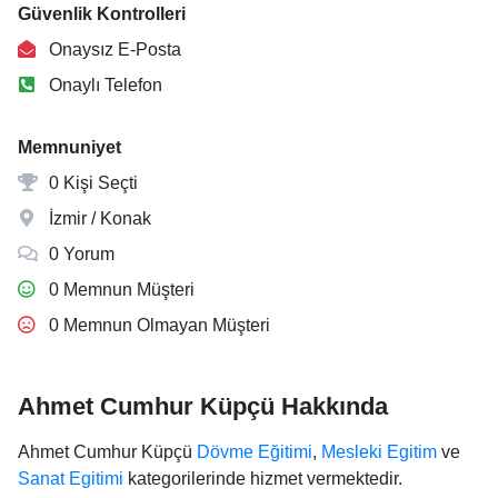
Güvenlik Kontrolleri
Onaysız E-Posta
Onaylı Telefon
Memnuniyet
0 Kişi Seçti
İzmir / Konak
0 Yorum
0 Memnun Müşteri
0 Memnun Olmayan Müşteri
Ahmet Cumhur Küpçü Hakkında
Ahmet Cumhur Küpçü
Dövme Eğitimi
,
Mesleki Egitim
ve
Sanat Egitimi
kategorilerinde hizmet vermektedir.