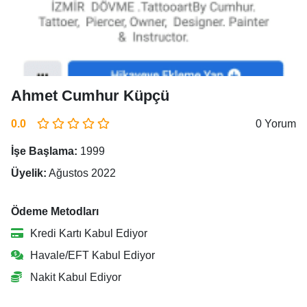
Ahmet Cumhur Küpçü
0.0
0 Yorum
İşe Başlama:
1999
Üyelik:
Ağustos 2022
Ödeme Metodları
Kredi Kartı Kabul Ediyor
Havale/EFT Kabul Ediyor
Nakit Kabul Ediyor