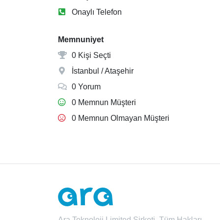
Onaylı Telefon
Memnuniyet
0 Kişi Seçti
İstanbul / Ataşehir
0 Yorum
0 Memnun Müşteri
0 Memnun Olmayan Müşteri
Ara Teknoloji Limited Şirketi. Tüm Hakları