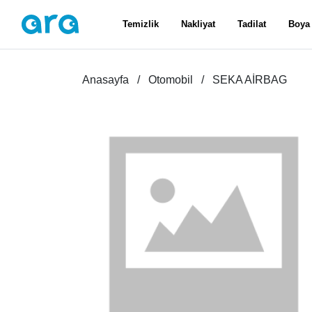
Temizlik
Nakliyat
Tadilat
Boya
Anasayfa
Otomobil
SEKA AİRBAG