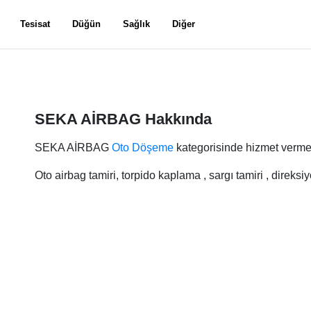
Tesisat
Düğün
Sağlık
Diğer
SEKA AİRBAG Hakkında
SEKA AİRBAG
Oto Döşeme
kategorisinde hizmet vermek
Oto airbag tamiri, torpido kaplama , sargı tamiri , direk