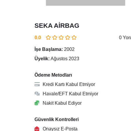
SEKA AİRBAG
0.0
0 Yo
İşe Başlama:
2002
Üyelik:
Ağustos 2023
Ödeme Metodları
Kredi Kartı Kabul Etmiyor
Havale/EFT Kabul Etmiyor
Nakit Kabul Ediyor
Güvenlik Kontrolleri
Onaysız E-Posta