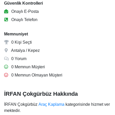
Güvenlik Kontrolleri
Onaylı E-Posta
Onaylı Telefon
Memnuniyet
0 Kişi Seçti
Antalya / Kepez
0 Yorum
0 Memnun Müşteri
0 Memnun Olmayan Müşteri
İRFAN Çokgürbüz Hakkında
İRFAN Çokgürbüz
Araç Kaplama
kategorisinde hizmet ver
mektedir.