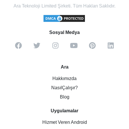
Ara Teknoloji Limited Şirketi. Tüm Hakları Saklıdır.
Sosyal Medya
Ara
Hakkımızda
NasılÇalışır?
Blog
Uygulamalar
Hizmet Veren Android