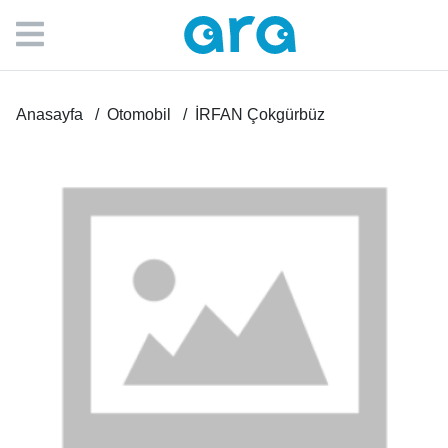
Anasayfa
Otomobil
İRFAN Çokgürbüz