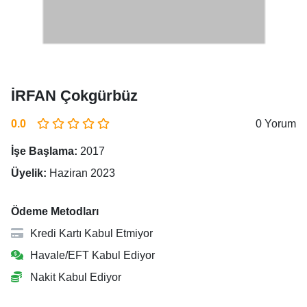
İRFAN Çokgürbüz
0.0
0 Yorum
İşe Başlama:
2017
Üyelik:
Haziran 2023
Ödeme Metodları
Kredi Kartı Kabul Etmiyor
Havale/EFT Kabul Ediyor
Nakit Kabul Ediyor