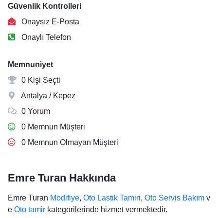
Güvenlik Kontrolleri
Onaysız E-Posta
Onaylı Telefon
Memnuniyet
0 Kişi Seçti
Antalya / Kepez
0 Yorum
0 Memnun Müşteri
0 Memnun Olmayan Müşteri
Emre Turan Hakkında
Emre Turan
Modifiye
,
Oto Lastik Tamiri
,
Oto Servis Bakım
v
e
Oto tamir
kategorilerinde hizmet vermektedir.