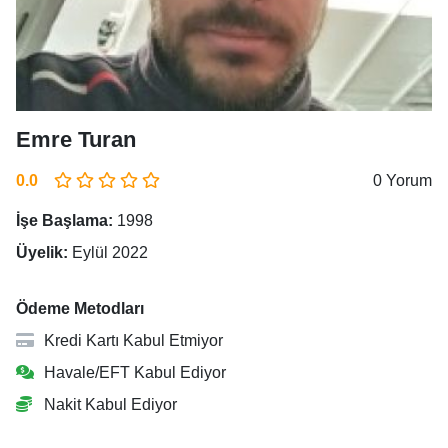
Emre Turan
0.0
0 Yorum
İşe Başlama:
1998
Üyelik:
Eylül 2022
Ödeme Metodları
Kredi Kartı Kabul Etmiyor
Havale/EFT Kabul Ediyor
Nakit Kabul Ediyor