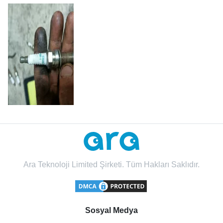
Ara Teknoloji Limited Şirketi. Tüm Hakları Saklıdır.
Sosyal Medya