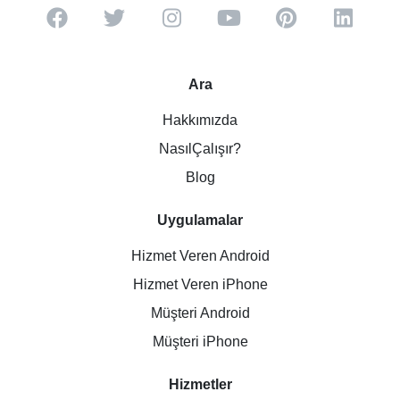
Ara
Hakkımızda
NasılÇalışır?
Blog
Uygulamalar
Hizmet Veren Android
Hizmet Veren iPhone
Müşteri Android
Müşteri iPhone
Hizmetler