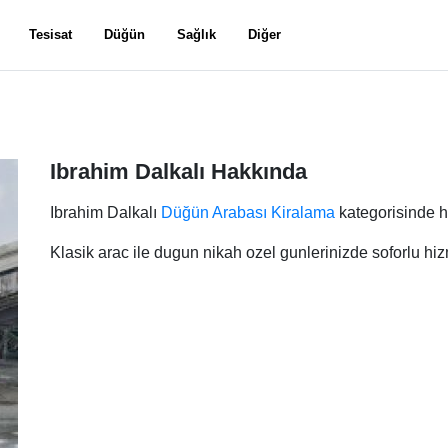
Tesisat
Düğün
Sağlık
Diğer
Ibrahim Dalkalı Hakkında
Ibrahim Dalkalı
Düğün Arabası Kiralama
kategorisinde h
Klasik arac ile dugun nikah ozel gunlerinizde soforlu h