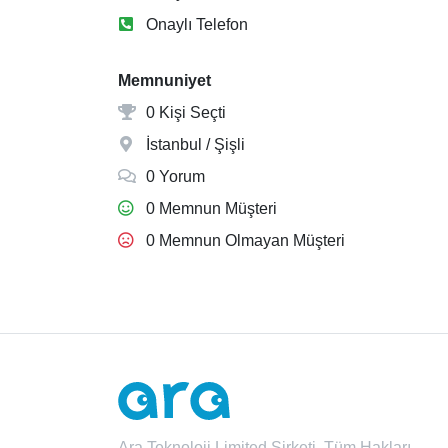
Onaylı Telefon
Memnuniyet
0 Kişi Seçti
İstanbul / Şişli
0 Yorum
0 Memnun Müşteri
0 Memnun Olmayan Müşteri
Ara Teknoloji Limited Şirketi. Tüm Hakları