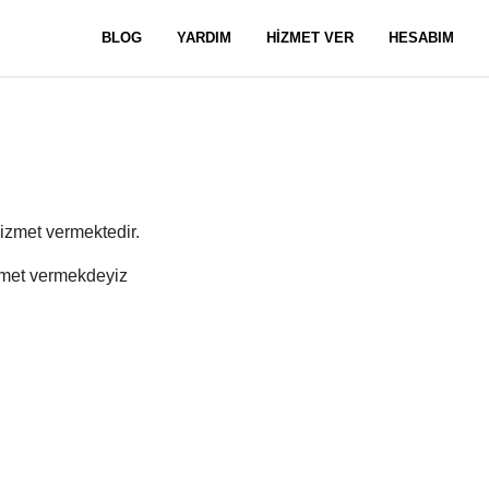
BLOG
YARDIM
HİZMET VER
HESABIM
izmet vermektedir.
izmet vermekdeyiz