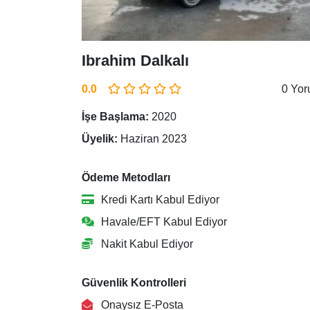
Ibrahim Dalkalı
0.0
0 Yo
İşe Başlama:
2020
Üyelik:
Haziran 2023
Ödeme Metodları
Kredi Kartı Kabul Ediyor
Havale/EFT Kabul Ediyor
Nakit Kabul Ediyor
Güvenlik Kontrolleri
Onaysız E-Posta