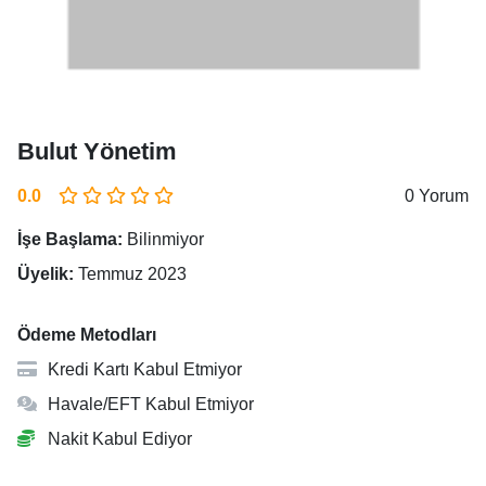
Bulut Yönetim
0.0
0 Yorum
İşe Başlama:
Bilinmiyor
Üyelik:
Temmuz 2023
Ödeme Metodları
Kredi Kartı Kabul Etmiyor
Havale/EFT Kabul Etmiyor
Nakit Kabul Ediyor