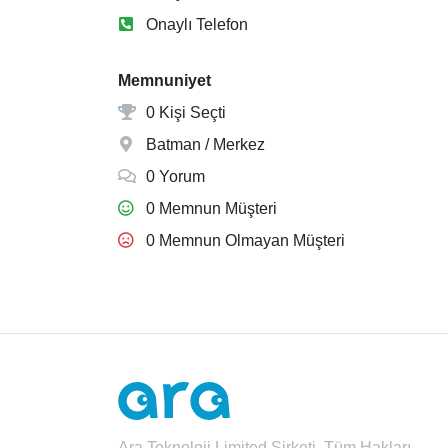
Onaylı Telefon
Memnuniyet
0 Kişi Seçti
Batman / Merkez
0 Yorum
0 Memnun Müşteri
0 Memnun Olmayan Müşteri
Ara Teknoloji Limited Şirketi. Tüm Hakları