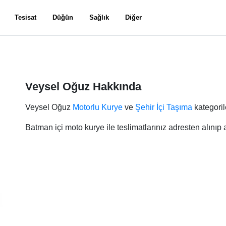
Tesisat
Düğün
Sağlık
Diğer
Veysel Oğuz Hakkında
Veysel Oğuz
Motorlu Kurye
ve
Şehir İçi Taşıma
kategoril
Batman içi moto kurye ile teslimatlarınız adresten alınıp a