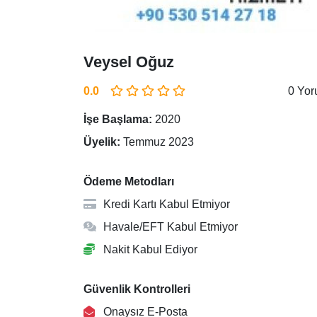
Veysel Oğuz
0.0
0 Yo
İşe Başlama:
2020
Üyelik:
Temmuz 2023
Ödeme Metodları
Kredi Kartı Kabul Etmiyor
Havale/EFT Kabul Etmiyor
Nakit Kabul Ediyor
Güvenlik Kontrolleri
Onaysız E-Posta