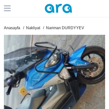
Anasayfa
Nakliyat
Nariman DURDYYEV