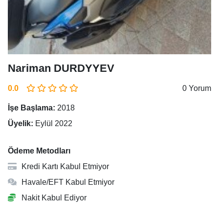
Nariman DURDYYEV
0.0
0 Yorum
İşe Başlama:
2018
Üyelik:
Eylül 2022
Ödeme Metodları
Kredi Kartı Kabul Etmiyor
Havale/EFT Kabul Etmiyor
Nakit Kabul Ediyor