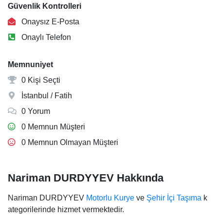
Güvenlik Kontrolleri
Onaysız E-Posta
Onaylı Telefon
Memnuniyet
0 Kişi Seçti
İstanbul / Fatih
0 Yorum
0 Memnun Müşteri
0 Memnun Olmayan Müşteri
Nariman DURDYYEV Hakkında
Nariman DURDYYEV
Motorlu Kurye
ve
Şehir İçi Taşıma
k
ategorilerinde hizmet vermektedir.