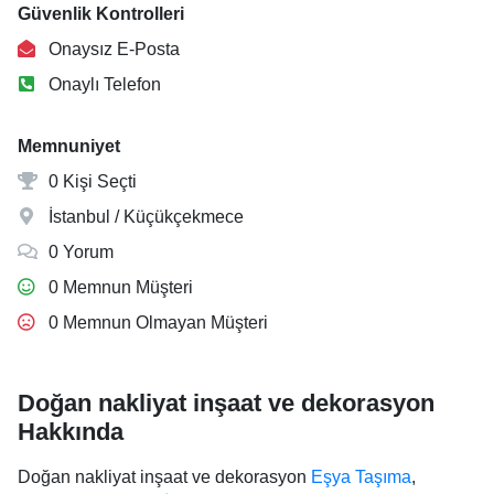
Güvenlik Kontrolleri
Onaysız E-Posta
Onaylı Telefon
Memnuniyet
0 Kişi Seçti
İstanbul / Küçükçekmece
0 Yorum
0 Memnun Müşteri
0 Memnun Olmayan Müşteri
Doğan nakliyat inşaat ve dekorasyon
Hakkında
Doğan nakliyat inşaat ve dekorasyon
Eşya Taşıma
,