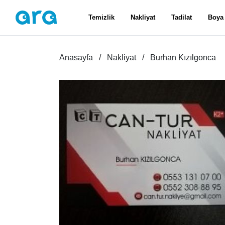
Temizlik
Nakliyat
Tadilat
Boya
Anasayfa
Nakliyat
Burhan Kızılgonca