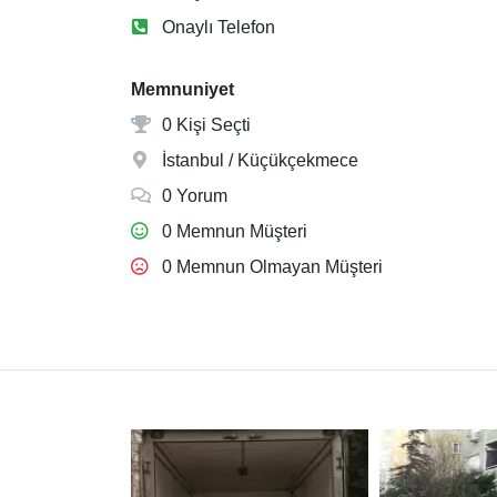
Onaylı Telefon
Memnuniyet
0 Kişi Seçti
İstanbul / Küçükçekmece
0 Yorum
0 Memnun Müşteri
0 Memnun Olmayan Müşteri