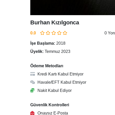
Burhan Kızılgonca
0.0
0 Yo
İşe Başlama:
2018
Üyelik:
Temmuz 2023
Ödeme Metodları
Kredi Kartı Kabul Etmiyor
Havale/EFT Kabul Etmiyor
Nakit Kabul Ediyor
Güvenlik Kontrolleri
Onaysız E-Posta