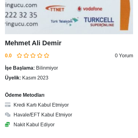
Mehmet Ali Demir
0.0
0 Yorum
İşe Başlama:
Bilinmiyor
Üyelik:
Kasım 2023
Ödeme Metodları
Kredi Kartı Kabul Etmiyor
Havale/EFT Kabul Etmiyor
Nakit Kabul Ediyor