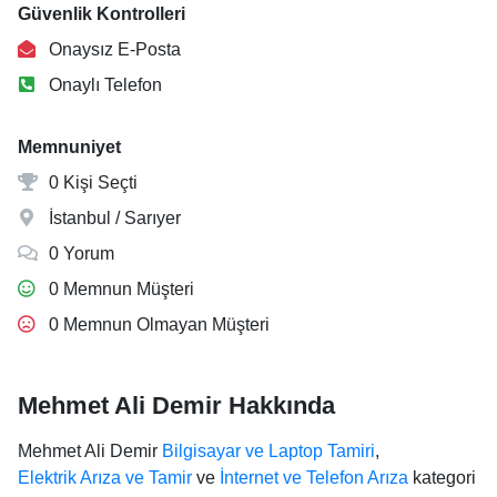
Güvenlik Kontrolleri
Onaysız E-Posta
Onaylı Telefon
Memnuniyet
0 Kişi Seçti
İstanbul / Sarıyer
0 Yorum
0 Memnun Müşteri
0 Memnun Olmayan Müşteri
Mehmet Ali Demir Hakkında
Mehmet Ali Demir
Bilgisayar ve Laptop Tamiri
,
Elektrik Arıza ve Tamir
ve
İnternet ve Telefon Arıza
kategori