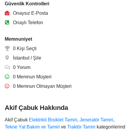
Güvenlik Kontrolleri
Onaysız E-Posta
Onaylı Telefon
Memnuniyet
0 Kişi Seçti
İstanbul / Şile
0 Yorum
0 Memnun Müşteri
0 Memnun Olmayan Müşteri
Akif Çabuk Hakkında
Akif Çabuk
Elektrikli Bisiklet Tamiri
,
Jeneratör Tamiri
,
Tekne Yat Bakım ve Tamiri
ve
Traktör Tamiri
kategorilerind