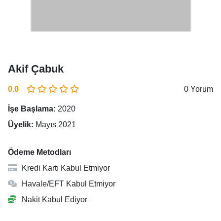
Akif Çabuk
0.0
0 Yorum
İşe Başlama:
2020
Üyelik:
Mayıs 2021
Ödeme Metodları
Kredi Kartı Kabul Etmiyor
Havale/EFT Kabul Etmiyor
Nakit Kabul Ediyor