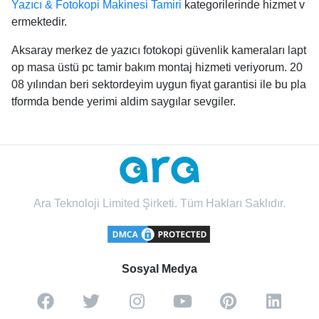
Yazıcı & Fotokopi Makinesi Tamiri
kategorilerinde hizmet v
ermektedir.
Aksaray merkez de yazıcı fotokopi güvenlik kameraları lapt
op masa üstü pc tamir bakım montaj hizmeti veriyorum. 20
08 yılından beri sektordeyim uygun fiyat garantisi ile bu pla
tformda bende yerimi aldim saygılar sevgiler.
Ara Teknoloji Limited Şirketi. Tüm Hakları Saklıdır.
Sosyal Medya