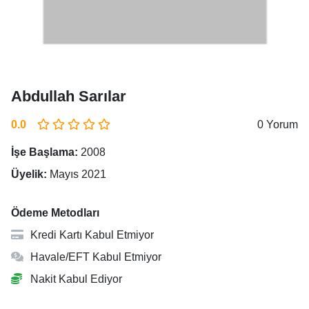
Abdullah Sarılar
0.0
0 Yorum
İşe Başlama:
2008
Üyelik:
Mayıs 2021
Ödeme Metodları
Kredi Kartı Kabul Etmiyor
Havale/EFT Kabul Etmiyor
Nakit Kabul Ediyor