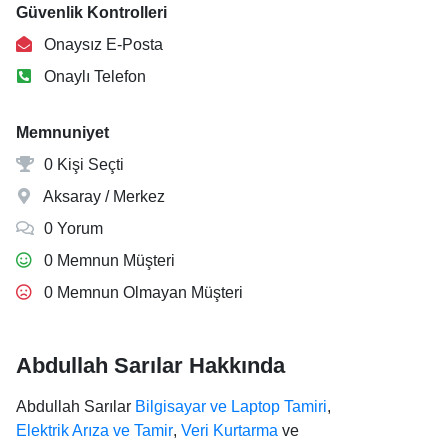
Güvenlik Kontrolleri
Onaysız E-Posta
Onaylı Telefon
Memnuniyet
0 Kişi Seçti
Aksaray / Merkez
0 Yorum
0 Memnun Müşteri
0 Memnun Olmayan Müşteri
Abdullah Sarılar Hakkında
Abdullah Sarılar
Bilgisayar ve Laptop Tamiri
,
Elektrik Arıza ve Tamir
,
Veri Kurtarma
ve