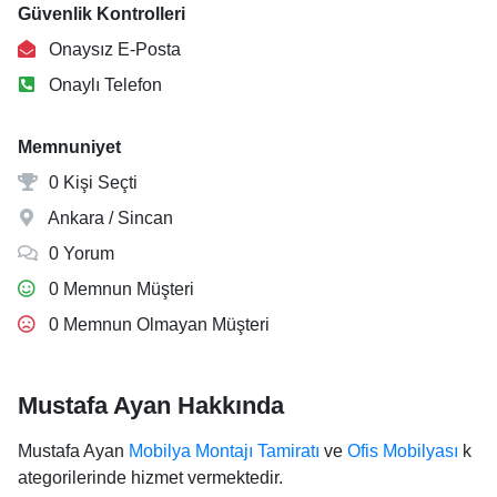
Güvenlik Kontrolleri
Onaysız E-Posta
Onaylı Telefon
Memnuniyet
0 Kişi Seçti
Ankara / Sincan
0 Yorum
0 Memnun Müşteri
0 Memnun Olmayan Müşteri
Mustafa Ayan Hakkında
Mustafa Ayan
Mobilya Montajı Tamiratı
ve
Ofis Mobilyası
k
ategorilerinde hizmet vermektedir.