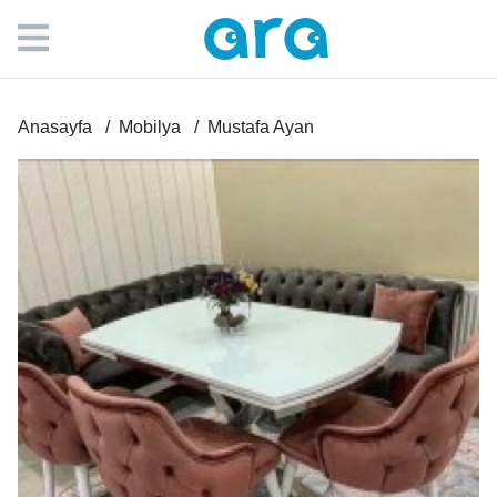
Anasayfa
Mobilya
Mustafa Ayan