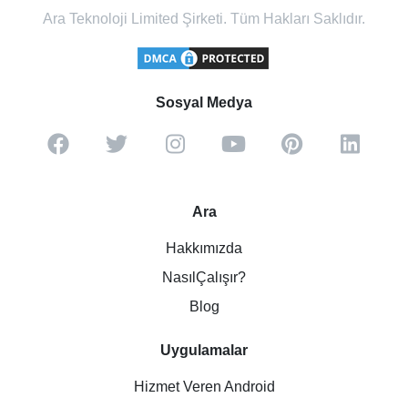
Ara Teknoloji Limited Şirketi. Tüm Hakları Saklıdır.
Sosyal Medya
Ara
Hakkımızda
NasılÇalışır?
Blog
Uygulamalar
Hizmet Veren Android