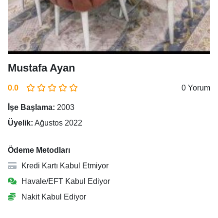
Mustafa Ayan
0.0
0 Yorum
İşe Başlama:
2003
Üyelik:
Ağustos 2022
Ödeme Metodları
Kredi Kartı Kabul Etmiyor
Havale/EFT Kabul Ediyor
Nakit Kabul Ediyor