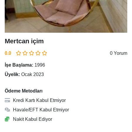
Mertcan içim
0.0
0 Yorum
İşe Başlama:
1996
Üyelik:
Ocak 2023
Ödeme Metodları
Kredi Kartı Kabul Etmiyor
Havale/EFT Kabul Etmiyor
Nakit Kabul Ediyor