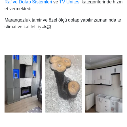
Raf ve Dolap Sistemleri
ve
TV Ünitesi
kategorilerinde hizm
et vermektedir.
Marangozluk tamir ve özel ölçü dolap yapılır zamanında te
slimat ve kaliteli iş 🙏🏻