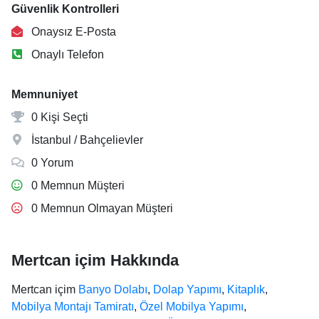
Güvenlik Kontrolleri
Onaysız E-Posta
Onaylı Telefon
Memnuniyet
0 Kişi Seçti
İstanbul / Bahçelievler
0 Yorum
0 Memnun Müşteri
0 Memnun Olmayan Müşteri
Mertcan içim Hakkında
Mertcan içim
Banyo Dolabı
,
Dolap Yapımı
,
Kitaplık
,
Mobilya Montajı Tamiratı
,
Özel Mobilya Yapımı
,