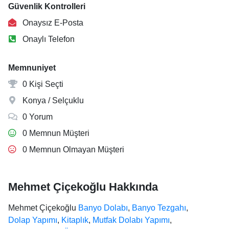
Güvenlik Kontrolleri
Onaysız E-Posta
Onaylı Telefon
Memnuniyet
0 Kişi Seçti
Konya / Selçuklu
0 Yorum
0 Memnun Müşteri
0 Memnun Olmayan Müşteri
Mehmet Çiçekoğlu Hakkında
Mehmet Çiçekoğlu
Banyo Dolabı
,
Banyo Tezgahı
,
Dolap Yapımı
,
Kitaplık
,
Mutfak Dolabı Yapımı
,