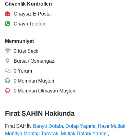
Güvenlik Kontrolleri
Onaysız E-Posta
Onaylı Telefon
Memnuniyet
0 Kişi Seçti
Bursa / Osmangazi
0 Yorum
0 Memnun Müşteri
0 Memnun Olmayan Müşteri
Fırat ŞAHİN Hakkında
Fırat ŞAHİN
Banyo Dolabı
,
Dolap Yapımı
,
Hazır Mutfak
,
Mobilya Montajı Tamiratı
,
Mutfak Dolabı Yapımı
,