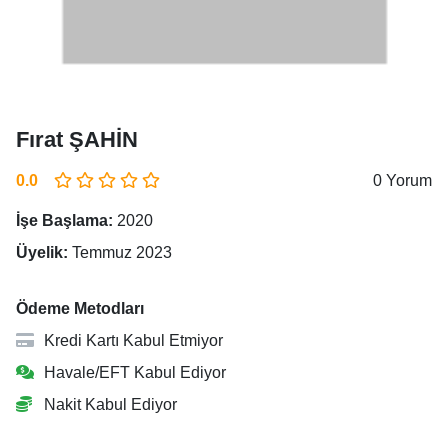
Fırat ŞAHİN
0.0
0 Yorum
İşe Başlama:
2020
Üyelik:
Temmuz 2023
Ödeme Metodları
Kredi Kartı Kabul Etmiyor
Havale/EFT Kabul Ediyor
Nakit Kabul Ediyor