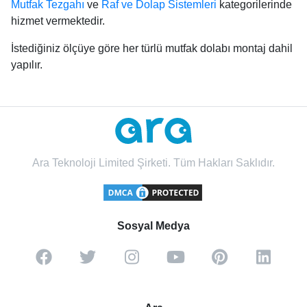
Mutfak Tezgahı
ve
Raf ve Dolap Sistemleri
kategorilerinde
hizmet vermektedir.
İstediğiniz ölçüye göre her türlü mutfak dolabı montaj dahil
yapılır.
Ara Teknoloji Limited Şirketi. Tüm Hakları Saklıdır.
Sosyal Medya