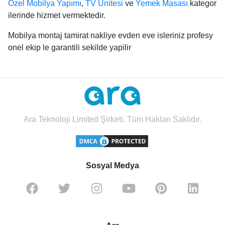
Özel Mobilya Yapımı
,
TV Ünitesi
ve
Yemek Masası
kategor
ilerinde hizmet vermektedir.
Mobilya montaj tamirat nakliye evden eve isleriniz profesy
onel ekip le garantili sekilde yapilir
Ara Teknoloji Limited Şirketi. Tüm Hakları Saklıdır.
Sosyal Medya