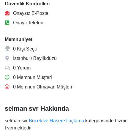
Güvenlik Kontrolleri
Onaysız E-Posta
Onaylı Telefon
Memnuniyet
0 Kişi Seçti
İstanbul / Beylikdüzü
0 Yorum
0 Memnun Müşteri
0 Memnun Olmayan Müşteri
selman svr Hakkında
selman svr
Böcek ve Haşere İlaçlama
kategorisinde hizme
t vermektedir.