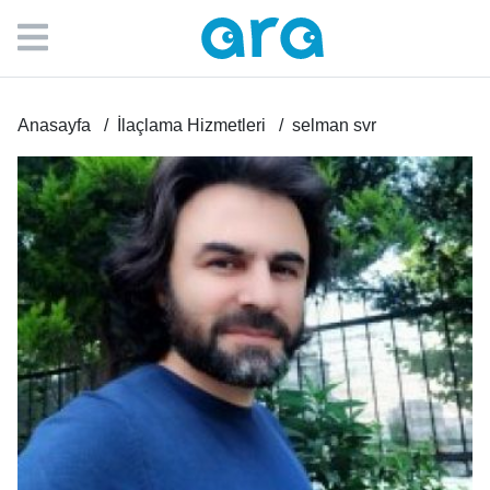
Anasayfa
İlaçlama Hizmetleri
selman svr