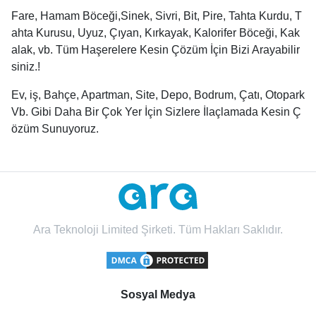
Fare, Hamam Böceği,Sinek, Sivri, Bit, Pire, Tahta Kurdu, T
ahta Kurusu, Uyuz, Çıyan, Kırkayak, Kalorifer Böceği, Kak
alak, vb. Tüm Haşerelere Kesin Çözüm İçin Bizi Arayabilir
siniz.!
Ev, iş, Bahçe, Apartman, Site, Depo, Bodrum, Çatı, Otopark
Vb. Gibi Daha Bir Çok Yer İçin Sizlere İlaçlamada Kesin Ç
özüm Sunuyoruz.
Ara Teknoloji Limited Şirketi. Tüm Hakları Saklıdır.
Sosyal Medya