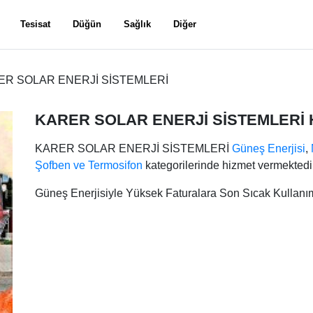
Tesisat
Düğün
Sağlık
Diğer
ER SOLAR ENERJİ SİSTEMLERİ
KARER SOLAR ENERJİ SİSTEMLERİ 
KARER SOLAR ENERJİ SİSTEMLERİ
Güneş Enerjisi
,
Şofben ve Termosifon
kategorilerinde hizmet vermektedir
Güneş Enerjisiyle Yüksek Faturalara Son Sıcak Kullanım 