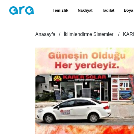
Temizlik
Nakliyat
Tadilat
Boya
Anasayfa
İklimlendirme Sistemleri
KAR