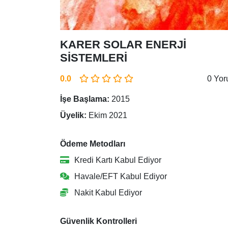
KARER SOLAR ENERJİ
SİSTEMLERİ
0.0
0 Yo
İşe Başlama:
2015
Üyelik:
Ekim 2021
Ödeme Metodları
Kredi Kartı Kabul Ediyor
Havale/EFT Kabul Ediyor
Nakit Kabul Ediyor
Güvenlik Kontrolleri