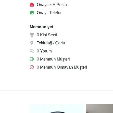
Onaysız E-Posta
Onaylı Telefon
Memnuniyet
0 Kişi Seçti
Tekirdağ / Çorlu
0 Yorum
0 Memnun Müşteri
0 Memnun Olmayan Müşteri