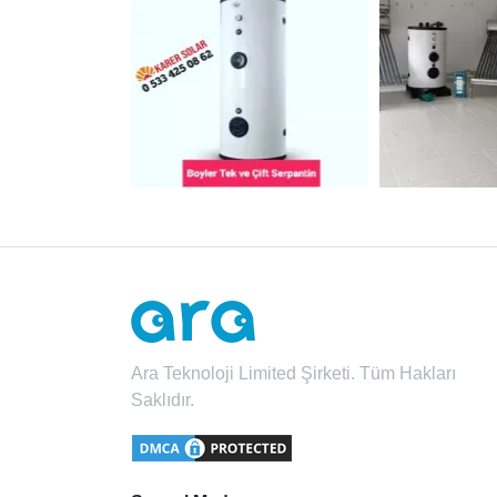
Ara Teknoloji Limited Şirketi. Tüm Hakları
Saklıdır.