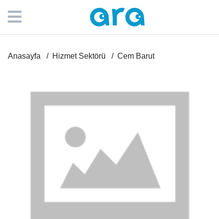
Anasayfa
Hizmet Sektörü
Cem Barut