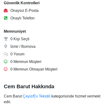
Güvenlik Kontrolleri
Onaysız E-Posta
Onaylı Telefon
Memnuniyet
0 Kişi Seçti
İzmir / Bornova
0 Yorum
0 Memnun Müşteri
0 Memnun Olmayan Müşteri
Cem Barut Hakkında
Cem Barut
Çeyiz/Ev Tekstili
kategorisinde hizmet vermekt
edir.