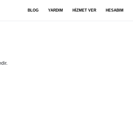
BLOG
YARDIM
HİZMET VER
HESABIM
dir.