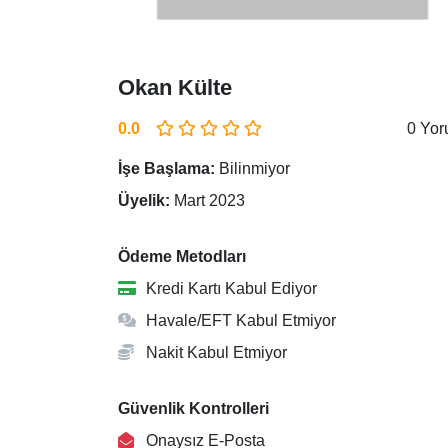
Okan Külte
0.0
0 Yo
İşe Başlama:
Bilinmiyor
Üyelik:
Mart 2023
Ödeme Metodları
Kredi Kartı Kabul Ediyor
Havale/EFT Kabul Etmiyor
Nakit Kabul Etmiyor
Güvenlik Kontrolleri
Onaysız E-Posta