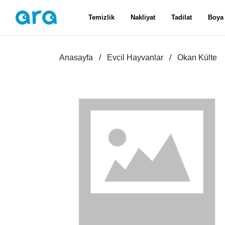
Temizlik
Nakliyat
Tadilat
Boya
Anasayfa
Evcil Hayvanlar
Okan Külte