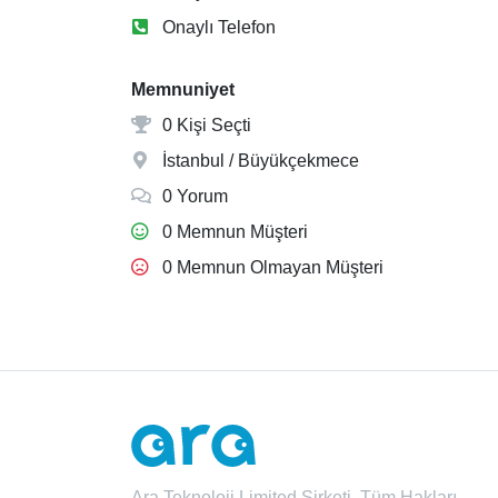
Onaylı Telefon
Memnuniyet
0 Kişi Seçti
İstanbul / Büyükçekmece
0 Yorum
0 Memnun Müşteri
0 Memnun Olmayan Müşteri
Ara Teknoloji Limited Şirketi. Tüm Hakları