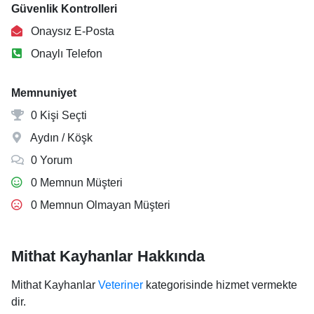
Güvenlik Kontrolleri
Onaysız E-Posta
Onaylı Telefon
Memnuniyet
0 Kişi Seçti
Aydın / Köşk
0 Yorum
0 Memnun Müşteri
0 Memnun Olmayan Müşteri
Mithat Kayhanlar Hakkında
Mithat Kayhanlar
Veteriner
kategorisinde hizmet vermekte
dir.