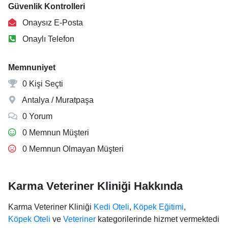
Güvenlik Kontrolleri
Onaysız E-Posta
Onaylı Telefon
Memnuniyet
0 Kişi Seçti
Antalya / Muratpaşa
0 Yorum
0 Memnun Müşteri
0 Memnun Olmayan Müşteri
Karma Veteriner Kliniği Hakkında
Karma Veteriner Kliniği
Kedi Oteli
,
Köpek Eğitimi
,
Köpek Oteli
ve
Veteriner
kategorilerinde hizmet vermektedi