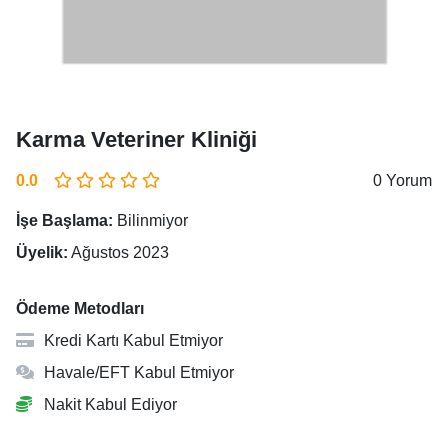
Karma Veteriner Kliniği
0.0
0 Yorum
İşe Başlama:
Bilinmiyor
Üyelik:
Ağustos 2023
Ödeme Metodları
Kredi Kartı Kabul Etmiyor
Havale/EFT Kabul Etmiyor
Nakit Kabul Ediyor