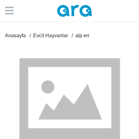
Anasayfa
Evcil Hayvanlar
alp err