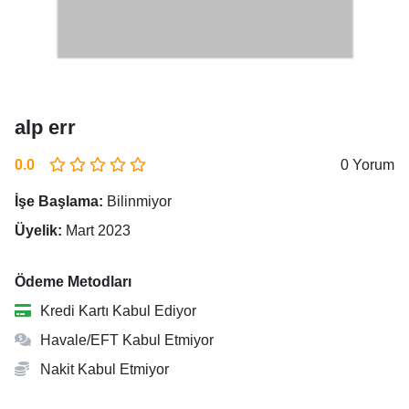
alp err
0.0
0 Yorum
İşe Başlama:
Bilinmiyor
Üyelik:
Mart 2023
Ödeme Metodları
Kredi Kartı Kabul Ediyor
Havale/EFT Kabul Etmiyor
Nakit Kabul Etmiyor