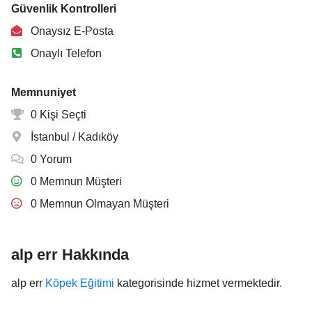
Güvenlik Kontrolleri
Onaysız E-Posta
Onaylı Telefon
Memnuniyet
0 Kişi Seçti
İstanbul / Kadıköy
0 Yorum
0 Memnun Müşteri
0 Memnun Olmayan Müşteri
alp err Hakkında
alp err
Köpek Eğitimi
kategorisinde hizmet vermektedir.