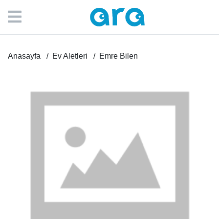
Anasayfa
Ev Aletleri
Emre Bilen