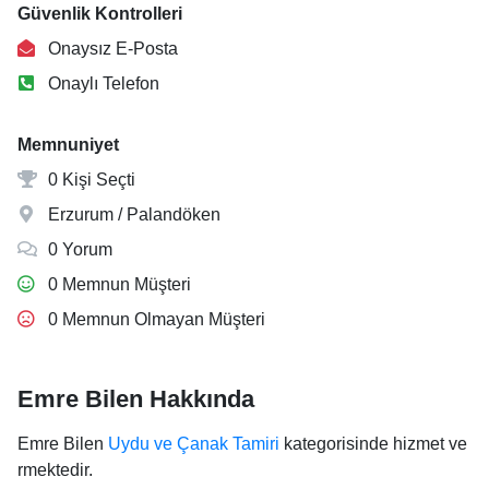
Güvenlik Kontrolleri
Onaysız E-Posta
Onaylı Telefon
Memnuniyet
0 Kişi Seçti
Erzurum / Palandöken
0 Yorum
0 Memnun Müşteri
0 Memnun Olmayan Müşteri
Emre Bilen Hakkında
Emre Bilen
Uydu ve Çanak Tamiri
kategorisinde hizmet ve
rmektedir.