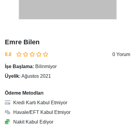
Emre Bilen
0.0
0 Yorum
İşe Başlama:
Bilinmiyor
Üyelik:
Ağustos 2021
Ödeme Metodları
Kredi Kartı Kabul Etmiyor
Havale/EFT Kabul Etmiyor
Nakit Kabul Ediyor