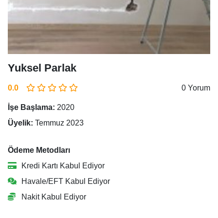
Yuksel Parlak
0.0
0 Yorum
İşe Başlama:
2020
Üyelik:
Temmuz 2023
Ödeme Metodları
Kredi Kartı Kabul Ediyor
Havale/EFT Kabul Ediyor
Nakit Kabul Ediyor