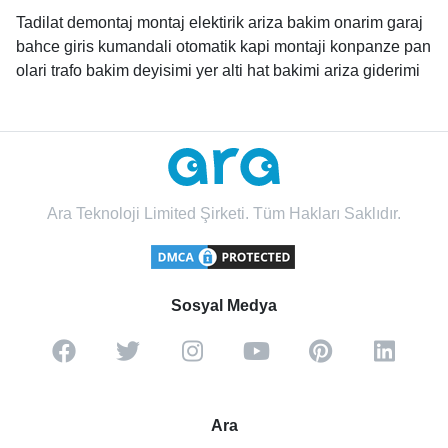
Tadilat demontaj montaj elektirik ariza bakim onarim garaj
bahce giris kumandali otomatik kapi montaji konpanze pan
olari trafo bakim deyisimi yer alti hat bakimi ariza giderimi
Ara Teknoloji Limited Şirketi. Tüm Hakları Saklıdır.
Sosyal Medya
Ara