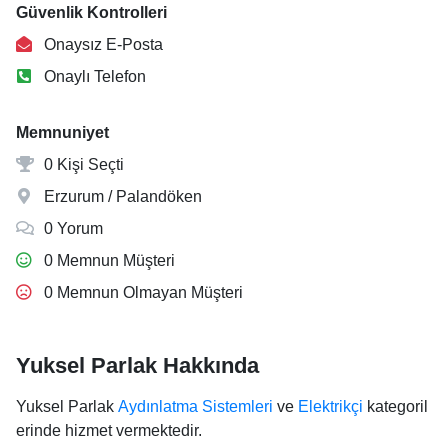
Güvenlik Kontrolleri
Onaysız E-Posta
Onaylı Telefon
Memnuniyet
0 Kişi Seçti
Erzurum / Palandöken
0 Yorum
0 Memnun Müşteri
0 Memnun Olmayan Müşteri
Yuksel Parlak Hakkında
Yuksel Parlak
Aydınlatma Sistemleri
ve
Elektrikçi
kategoril
erinde hizmet vermektedir.