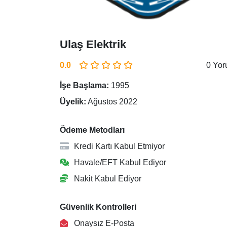
Ulaş Elektrik
0.0
0 Yo
İşe Başlama:
1995
Üyelik:
Ağustos 2022
Ödeme Metodları
Kredi Kartı Kabul Etmiyor
Havale/EFT Kabul Ediyor
Nakit Kabul Ediyor
Güvenlik Kontrolleri
Onaysız E-Posta