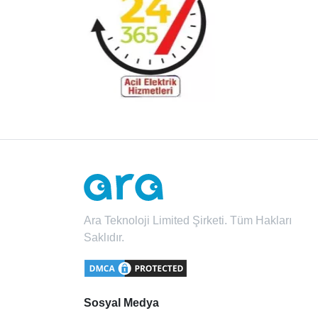
Ara Teknoloji Limited Şirketi. Tüm Hakları
Saklıdır.
Sosyal Medya