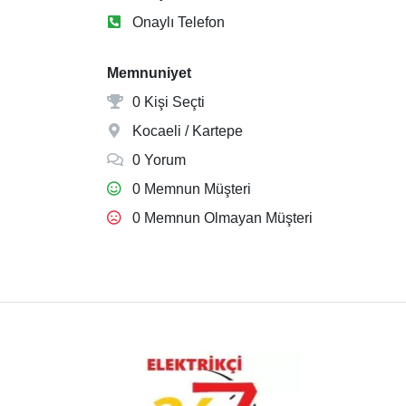
Onaylı Telefon
Memnuniyet
0 Kişi Seçti
Kocaeli / Kartepe
0 Yorum
0 Memnun Müşteri
0 Memnun Olmayan Müşteri