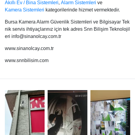
Akıllı Ev / Bina Sistemleri
,
Alarm Sistemleri
ve
Kamera Sistemleri
kategorilerinde hizmet vermektedir.
Bursa Kamera Alarm Güvenlik Sistemleri ve Bilgisayar Tek
nik servis ihtiyaçlarınız için tek adres Snn Bilişim Teknolojil
eri info@sinanolcay.com.tr
www.sinanolcay.com.tr
www.snnbilisim.com