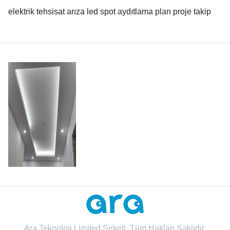
elektrik tehsisat arıza led spot aydıtlama plan proje takip
Ara Teknoloji Limited Şirketi. Tüm Hakları Saklıdır.