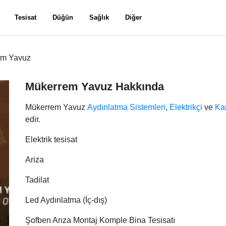
Tesisat
Düğün
Sağlık
Diğer
em Yavuz
Mükerrem Yavuz Hakkında
Mükerrem Yavuz
Aydınlatma Sistemleri
,
Elektrikçi
ve
Ka
edir.
Elektrik tesisat
Ariza
Tadilat
Led Aydınlatma (İç-dış)
Şofben Arıza Montaj Komple Bina Tesisatı