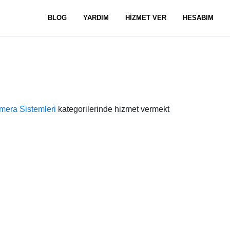
BLOG
YARDIM
HİZMET VER
HESABIM
mera Sistemleri
kategorilerinde hizmet vermekt