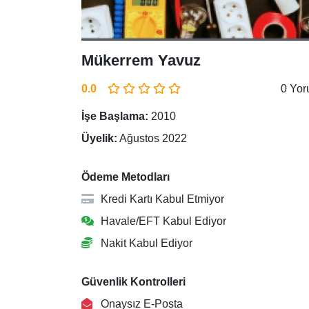
Mükerrem Yavuz
0.0
0 Yo
İşe Başlama:
2010
Üyelik:
Ağustos 2022
Ödeme Metodları
Kredi Kartı Kabul Etmiyor
Havale/EFT Kabul Ediyor
Nakit Kabul Ediyor
Güvenlik Kontrolleri
Onaysız E-Posta