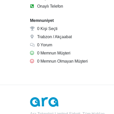
Onaylı Telefon
Memnuniyet
0 Kişi Seçti
Trabzon / Akçaabat
0 Yorum
0 Memnun Müşteri
0 Memnun Olmayan Müşteri
Ara Teknoloji Limited Şirketi. Tüm Hakları