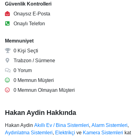
Güvenlik Kontrolleri
Onaysız E-Posta
Onaylı Telefon
Memnuniyet
0 Kişi Seçti
Trabzon / Sürmene
0 Yorum
0 Memnun Müşteri
0 Memnun Olmayan Müşteri
Hakan Aydin Hakkında
Hakan Aydin
Akıllı Ev / Bina Sistemleri
,
Alarm Sistemleri
,
Aydınlatma Sistemleri
,
Elektrikçi
ve
Kamera Sistemleri
kat