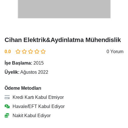
Cihan Elektrik&Aydinlatma Mühendislik
0.0
0 Yorum
İşe Başlama:
2015
Üyelik:
Ağustos 2022
Ödeme Metodları
Kredi Kartı Kabul Etmiyor
Havale/EFT Kabul Ediyor
Nakit Kabul Ediyor