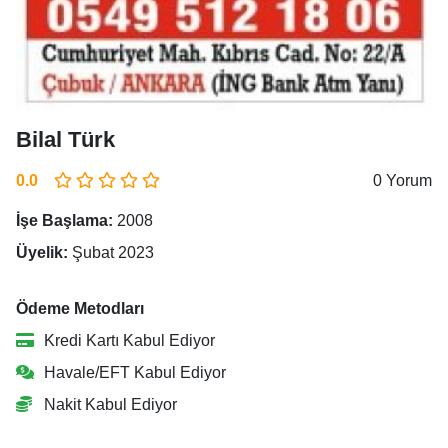
Bilal Türk
0.0
0 Yorum
İşe Başlama:
2008
Üyelik:
Şubat 2023
Ödeme Metodları
Kredi Kartı Kabul Ediyor
Havale/EFT Kabul Ediyor
Nakit Kabul Ediyor