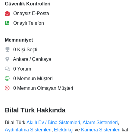
Güvenlik Kontrolleri
Onaysız E-Posta
Onaylı Telefon
Memnuniyet
0 Kişi Seçti
Ankara / Çankaya
0 Yorum
0 Memnun Müşteri
0 Memnun Olmayan Müşteri
Bilal Türk Hakkında
Bilal Türk
Akıllı Ev / Bina Sistemleri
,
Alarm Sistemleri
,
Aydınlatma Sistemleri
,
Elektrikçi
ve
Kamera Sistemleri
kat