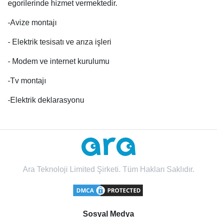
egorilerinde hizmet vermektedir.
-Avize montajı
- Elektrik tesisatı ve arıza işleri
- Modem ve internet kurulumu
-Tv montajı
-Elektrik deklarasyonu
Ara Teknoloji Limited Şirketi. Tüm Hakları Saklıdır.
Sosyal Medya