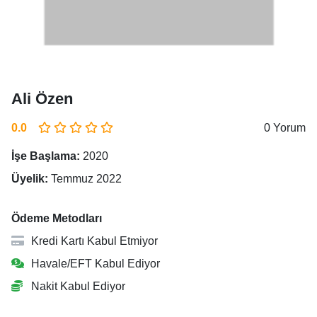
Ali Özen
0.0
0 Yorum
İşe Başlama:
2020
Üyelik:
Temmuz 2022
Ödeme Metodları
Kredi Kartı Kabul Etmiyor
Havale/EFT Kabul Ediyor
Nakit Kabul Ediyor