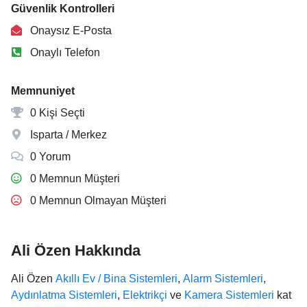
Güvenlik Kontrolleri
Onaysız E-Posta
Onaylı Telefon
Memnuniyet
0 Kişi Seçti
Isparta / Merkez
0 Yorum
0 Memnun Müşteri
0 Memnun Olmayan Müşteri
Ali Özen Hakkında
Ali Özen
Akıllı Ev / Bina Sistemleri
,
Alarm Sistemleri
,
Aydınlatma Sistemleri
,
Elektrikçi
ve
Kamera Sistemleri
kat