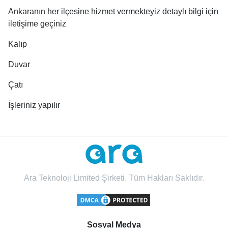
Ankaranın her ilçesine hizmet vermekteyiz detaylı bilgi için
iletişime geçiniz
Kalıp
Duvar
Çatı
İşleriniz yapılır
Ara Teknoloji Limited Şirketi. Tüm Hakları Saklıdır.
Sosyal Medya