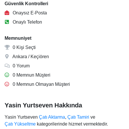
Güvenlik Kontrolleri
Onaysız E-Posta
Onaylı Telefon
Memnuniyet
0 Kişi Seçti
Ankara / Keçiören
0 Yorum
0 Memnun Müşteri
0 Memnun Olmayan Müşteri
Yasin Yurtseven Hakkında
Yasin Yurtseven
Çatı Aktarma
,
Çatı Tamiri
ve
Çatı Yükseltme
kategorilerinde hizmet vermektedir.