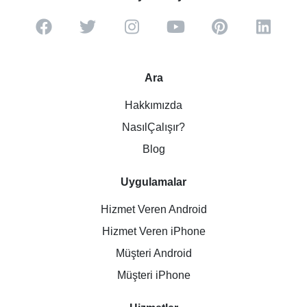
Ara
Hakkımızda
NasılÇalışır?
Blog
Uygulamalar
Hizmet Veren Android
Hizmet Veren iPhone
Müşteri Android
Müşteri iPhone