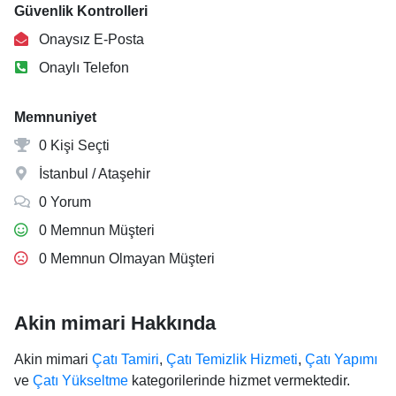
Güvenlik Kontrolleri
Onaysız E-Posta
Onaylı Telefon
Memnuniyet
0 Kişi Seçti
İstanbul / Ataşehir
0 Yorum
0 Memnun Müşteri
0 Memnun Olmayan Müşteri
Akin mimari Hakkında
Akin mimari
Çatı Tamiri
,
Çatı Temizlik Hizmeti
,
Çatı Yapımı
ve
Çatı Yükseltme
kategorilerinde hizmet vermektedir.