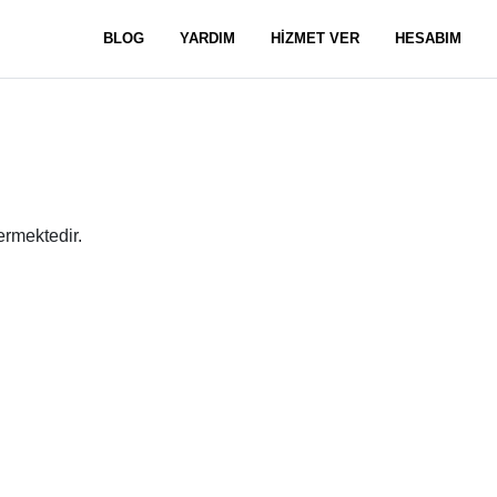
BLOG
YARDIM
HİZMET VER
HESABIM
ermektedir.