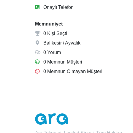
Onaylı Telefon
Memnuniyet
0 Kişi Seçti
Balıkesir / Ayvalık
0 Yorum
0 Memnun Müşteri
0 Memnun Olmayan Müşteri
Ara Teknoloji Limited Şirketi. Tüm Hakları