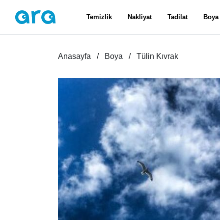
Temizlik
Nakliyat
Tadilat
Boya
Anasayfa
Boya
Tülin Kıvrak