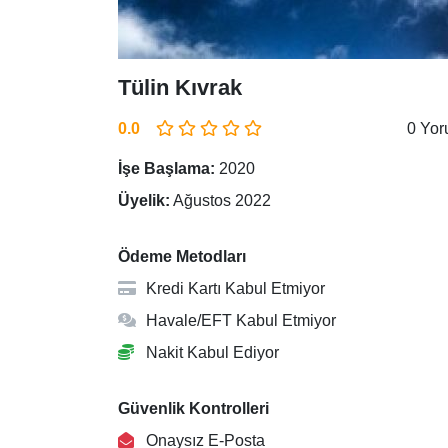
Tülin Kıvrak
0.0
0 Yo
İşe Başlama:
2020
Üyelik:
Ağustos 2022
Ödeme Metodları
Kredi Kartı Kabul Etmiyor
Havale/EFT Kabul Etmiyor
Nakit Kabul Ediyor
Güvenlik Kontrolleri
Onaysız E-Posta