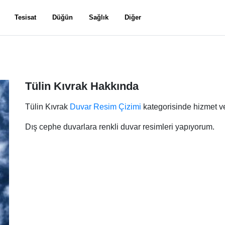
Tesisat
Düğün
Sağlık
Diğer
Tülin Kıvrak Hakkında
Tülin Kıvrak
Duvar Resim Çizimi
kategorisinde hizmet v
Dış cephe duvarlara renkli duvar resimleri yapıyorum.