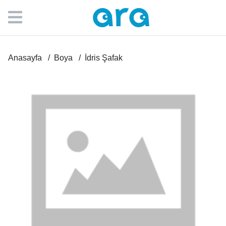
Anasayfa
Boya
İdris Şafak