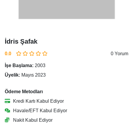
İdris Şafak
0.0
0 Yorum
İşe Başlama:
2003
Üyelik:
Mayıs 2023
Ödeme Metodları
Kredi Kartı Kabul Ediyor
Havale/EFT Kabul Ediyor
Nakit Kabul Ediyor