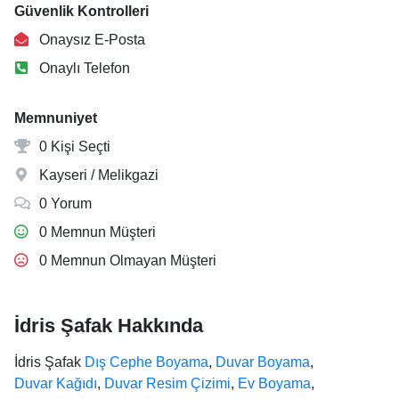
Güvenlik Kontrolleri
Onaysız E-Posta
Onaylı Telefon
Memnuniyet
0 Kişi Seçti
Kayseri / Melikgazi
0 Yorum
0 Memnun Müşteri
0 Memnun Olmayan Müşteri
İdris Şafak Hakkında
İdris Şafak
Dış Cephe Boyama
,
Duvar Boyama
,
Duvar Kağıdı
,
Duvar Resim Çizimi
,
Ev Boyama
,