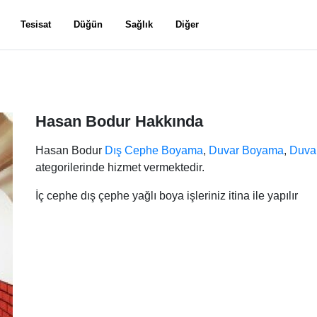
Tesisat
Düğün
Sağlık
Diğer
Hasan Bodur Hakkında
Hasan Bodur
Dış Cephe Boyama
,
Duvar Boyama
,
Duvar
ategorilerinde hizmet vermektedir.
İç cephe dış çephe yağlı boya işleriniz itina ile yapılır