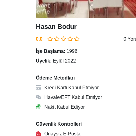
Hasan Bodur
0.0
0 Yo
İşe Başlama:
1996
Üyelik:
Eylül 2022
Ödeme Metodları
Kredi Kartı Kabul Etmiyor
Havale/EFT Kabul Etmiyor
Nakit Kabul Ediyor
Güvenlik Kontrolleri
Onaysız E-Posta