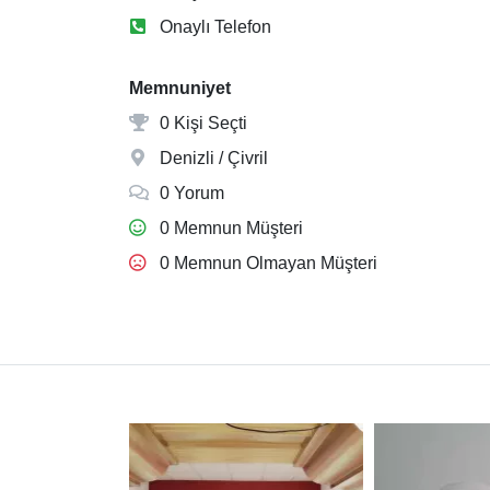
Onaylı Telefon
Memnuniyet
0 Kişi Seçti
Denizli / Çivril
0 Yorum
0 Memnun Müşteri
0 Memnun Olmayan Müşteri