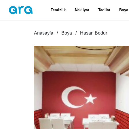
Temizlik
Nakliyat
Tadilat
Boya
Anasayfa
Boya
Hasan Bodur