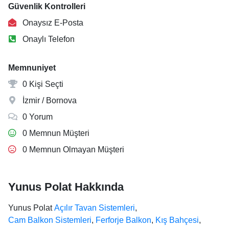
Güvenlik Kontrolleri
Onaysız E-Posta
Onaylı Telefon
Memnuniyet
0 Kişi Seçti
İzmir / Bornova
0 Yorum
0 Memnun Müşteri
0 Memnun Olmayan Müşteri
Yunus Polat Hakkında
Yunus Polat
Açılır Tavan Sistemleri
,
Cam Balkon Sistemleri
,
Ferforje Balkon
,
Kış Bahçesi
,