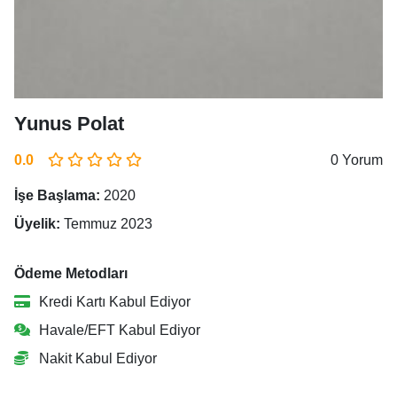
Yunus Polat
0.0
0 Yorum
İşe Başlama:
2020
Üyelik:
Temmuz 2023
Ödeme Metodları
Kredi Kartı Kabul Ediyor
Havale/EFT Kabul Ediyor
Nakit Kabul Ediyor