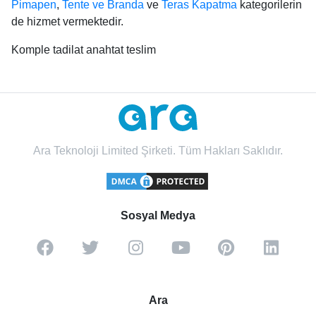
Pimapen
,
Tente ve Branda
ve
Teras Kapatma
kategorilerin
de hizmet vermektedir.
Komple tadilat anahtat teslim
Ara Teknoloji Limited Şirketi. Tüm Hakları Saklıdır.
Sosyal Medya
Ara