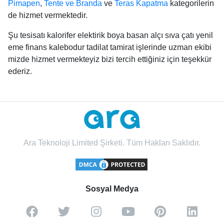
Pimapen
,
Tente ve Branda
ve
Teras Kapatma
kategorilerin
de hizmet vermektedir.
Şu tesisatı kalorifer elektirik boya basan alçı sıva çatı yenil
eme finans kalebodur tadilat tamirat işlerinde uzman ekibi
mizde hizmet vermekteyiz bizi tercih ettiğiniz için teşekkür
ederiz.
Ara Teknoloji Limited Şirketi. Tüm Hakları Saklıdır.
Sosyal Medya