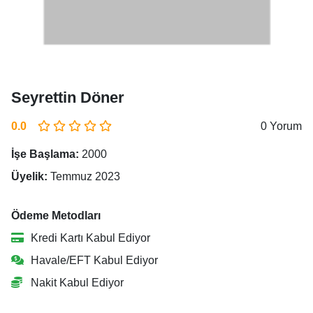
Seyrettin Döner
0.0
0 Yorum
İşe Başlama:
2000
Üyelik:
Temmuz 2023
Ödeme Metodları
Kredi Kartı Kabul Ediyor
Havale/EFT Kabul Ediyor
Nakit Kabul Ediyor