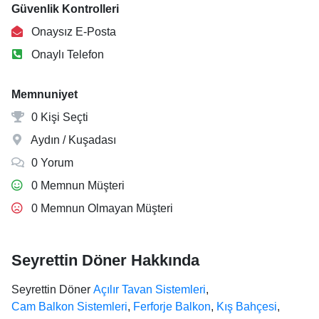
Güvenlik Kontrolleri
Onaysız E-Posta
Onaylı Telefon
Memnuniyet
0 Kişi Seçti
Aydın / Kuşadası
0 Yorum
0 Memnun Müşteri
0 Memnun Olmayan Müşteri
Seyrettin Döner Hakkında
Seyrettin Döner
Açılır Tavan Sistemleri
,
Cam Balkon Sistemleri
,
Ferforje Balkon
,
Kış Bahçesi
,