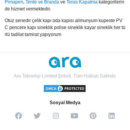
Pimapen
,
Tente ve Branda
ve
Teras Kapatma
kategorilerin
de hizmet vermektedir.
Otuz senedir çelik kapı oda kapısı alimunyum kupeste PV
C pencere kapı sineklik polise sineklik kayar sineklik her tü
rlü tadilat tamirat yapıyorum
Ara Teknoloji Limited Şirketi. Tüm Hakları Saklıdır.
Sosyal Medya