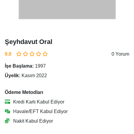
Şeyhdavut Oral
0.0
0 Yorum
İşe Başlama:
1997
Üyelik:
Kasım 2022
Ödeme Metodları
Kredi Kartı Kabul Ediyor
Havale/EFT Kabul Ediyor
Nakit Kabul Ediyor