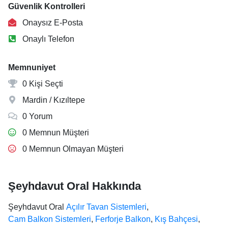
Güvenlik Kontrolleri
Onaysız E-Posta
Onaylı Telefon
Memnuniyet
0 Kişi Seçti
Mardin / Kızıltepe
0 Yorum
0 Memnun Müşteri
0 Memnun Olmayan Müşteri
Şeyhdavut Oral Hakkında
Şeyhdavut Oral
Açılır Tavan Sistemleri
,
Cam Balkon Sistemleri
,
Ferforje Balkon
,
Kış Bahçesi
,