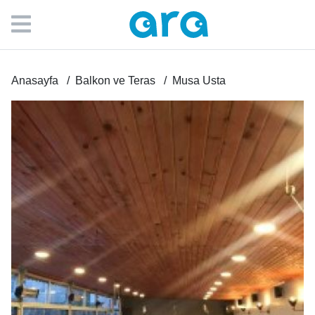
Anasayfa
Balkon ve Teras
Musa Usta