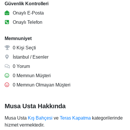
Güvenlik Kontrolleri
Onaylı E-Posta
Onaylı Telefon
Memnuniyet
0 Kişi Seçti
İstanbul / Esenler
0 Yorum
0 Memnun Müşteri
0 Memnun Olmayan Müşteri
Musa Usta Hakkında
Musa Usta
Kış Bahçesi
ve
Teras Kapatma
kategorilerinde
hizmet vermektedir.