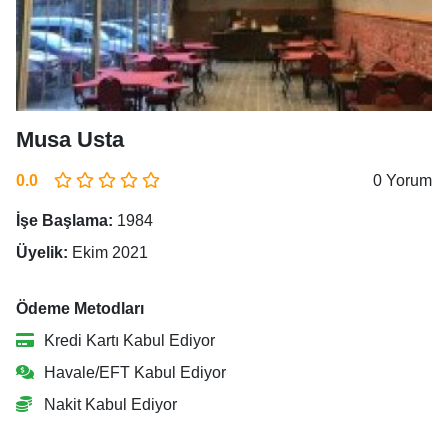
Musa Usta
0.0
0 Yorum
İşe Başlama:
1984
Üyelik:
Ekim 2021
Ödeme Metodları
Kredi Kartı Kabul Ediyor
Havale/EFT Kabul Ediyor
Nakit Kabul Ediyor