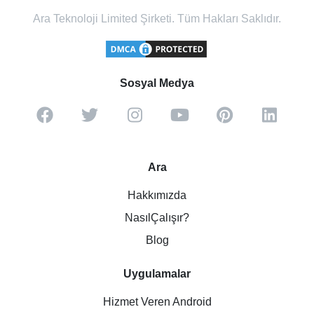
Ara Teknoloji Limited Şirketi. Tüm Hakları Saklıdır.
Sosyal Medya
Ara
Hakkımızda
NasılÇalışır?
Blog
Uygulamalar
Hizmet Veren Android