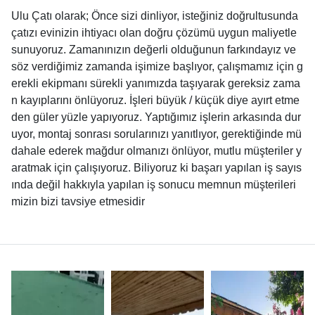
Ulu Çatı olarak; Önce sizi dinliyor, isteğiniz doğrultusunda
çatızı evinizin ihtiyacı olan doğru çözümü uygun maliyetle
sunuyoruz. Zamanınızın değerli olduğunun farkındayız ve
söz verdiğimiz zamanda işimize başlıyor, çalışmamız için g
erekli ekipmanı sürekli yanımızda taşıyarak gereksiz zama
n kayıplarını önlüyoruz. İşleri büyük / küçük diye ayırt etme
den güler yüzle yapıyoruz. Yaptığımız işlerin arkasında dur
uyor, montaj sonrası sorularınızı yanıtlıyor, gerektiğinde mü
dahale ederek mağdur olmanızı önlüyor, mutlu müşteriler y
aratmak için çalışıyoruz. Biliyoruz ki başarı yapılan iş sayıs
ında değil hakkıyla yapılan iş sonucu memnun müşterileri
mizin bizi tavsiye etmesidir