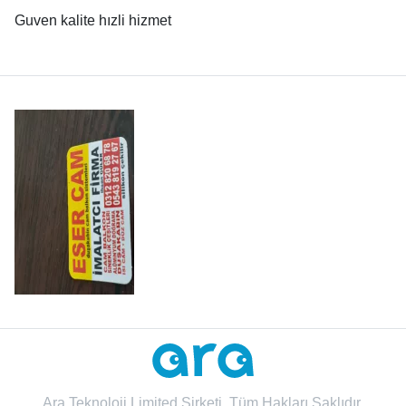
Guven kalite hızli hizmet
Ara Teknoloji Limited Şirketi. Tüm Hakları Saklıdır.