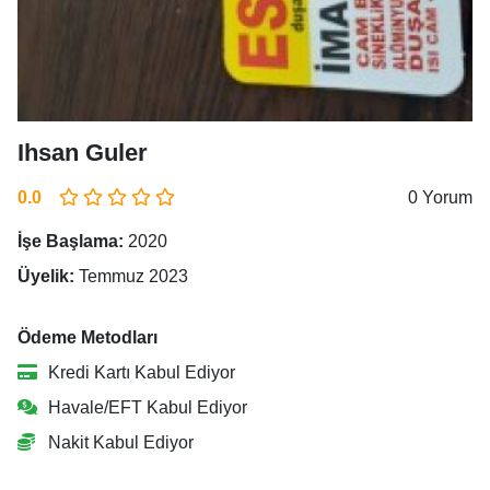
Ihsan Guler
0.0
0 Yorum
İşe Başlama:
2020
Üyelik:
Temmuz 2023
Ödeme Metodları
Kredi Kartı Kabul Ediyor
Havale/EFT Kabul Ediyor
Nakit Kabul Ediyor