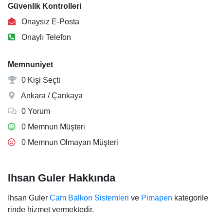
Güvenlik Kontrolleri
Onaysız E-Posta
Onaylı Telefon
Memnuniyet
0 Kişi Seçti
Ankara / Çankaya
0 Yorum
0 Memnun Müşteri
0 Memnun Olmayan Müşteri
Ihsan Guler Hakkında
Ihsan Guler
Cam Balkon Sistemleri
ve
Pimapen
kategorile
rinde hizmet vermektedir.